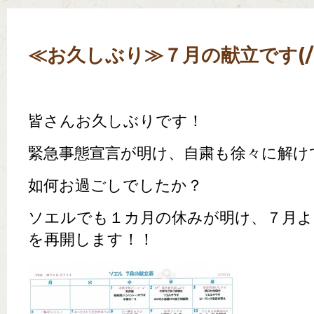
≪お久しぶり≫７月の献立です(/
皆さんお久しぶりです！
緊急事態宣言が明け、自粛も徐々に解け
如何お過ごしでしたか？
ソエルでも１カ月の休みが明け、７月
を再開します！！